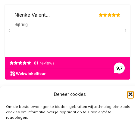
Beheer cookies
Om de beste ervaringen te bieden, gebruiken wij technologieën zoals
cookies om informatie over je apparaat op te slaan en/of te
raadplegen.
GRATIS VERZENDING VANAF €25,-
• VERZENDKOSTEN NL €3,95-
€6,95