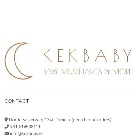
CONTACT
Harderwijkerweg 134a, Ermelo (geen bezoekadres)
+31 614598111
info@kekbaby.nl