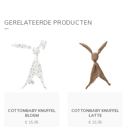
GERELATEERDE PRODUCTEN
COTTONBABY KNUFFEL
COTTONBABY KNUFFEL
BLOEM
LATTE
€
15,95
€
15,95