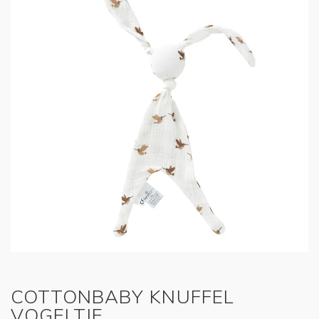
COTTONBABY KNUFFEL
VOGELTJE