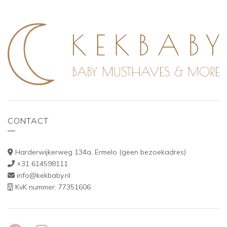
CONTACT
Harderwijkerweg 134a, Ermelo (geen bezoekadres)
+31 614598111
info@kekbaby.nl
KvK nummer: 77351606