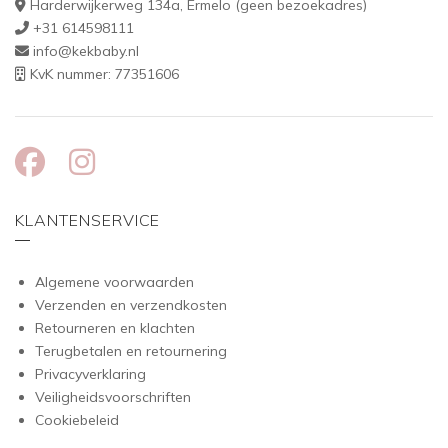
Harderwijkerweg 134a, Ermelo (geen bezoekadres)
+31 614598111
info@kekbaby.nl
KvK nummer: 77351606
KLANTENSERVICE
Algemene voorwaarden
Verzenden en verzendkosten
Retourneren en klachten
Terugbetalen en retournering
Privacyverklaring
Veiligheidsvoorschriften
Cookiebeleid