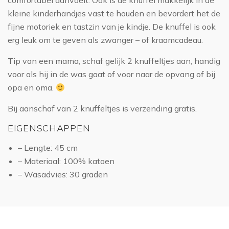
comfortabel aanvoelt. Ook is de knuffel makkelijk in de
kleine kinderhandjes vast te houden en bevordert het de
fijne motoriek en tastzin van je kindje. De knuffel is ook
erg leuk om te geven als zwanger – of kraamcadeau.
Tip van een mama, schaf gelijk 2 knuffeltjes aan, handig
voor als hij in de was gaat of voor naar de opvang of bij
opa en oma.
Bij aanschaf van 2 knuffeltjes is verzending gratis.
EIGENSCHAPPEN
– Lengte: 45 cm
– Materiaal: 100% katoen
– Wasadvies: 30 graden