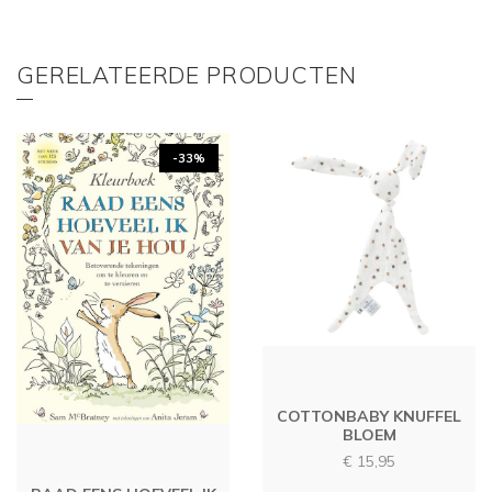
GERELATEERDE PRODUCTEN
-33%
COTTONBABY KNUFFEL
BLOEM
€
15,95