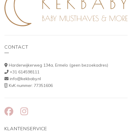
CONTACT
Harderwijkerweg 134a, Ermelo (geen bezoekadres)
+31 614598111
info@kekbaby.nl
KvK nummer: 77351606
KLANTENSERVICE