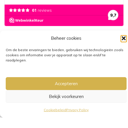
Beheer cookies
Om de beste ervaringen te bieden, gebruiken wij technologieën zoals
cookies om informatie over je apparaat op te slaan en/of te
raadplegen.
GRATIS VERZENDING VANAF €25,-
• VERZENDKOSTEN NL €3,95-
€6,95
Accepteren
Bekijk voorkeuren
Cookiebeleid
Privacy Policy