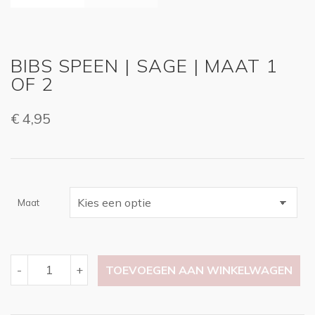
BIBS SPEEN | SAGE | MAAT 1
OF 2
€
4,95
Maat
BIBS
-
+
TOEVOEGEN AAN WINKELWAGEN
SPEEN
|
SAGE
|