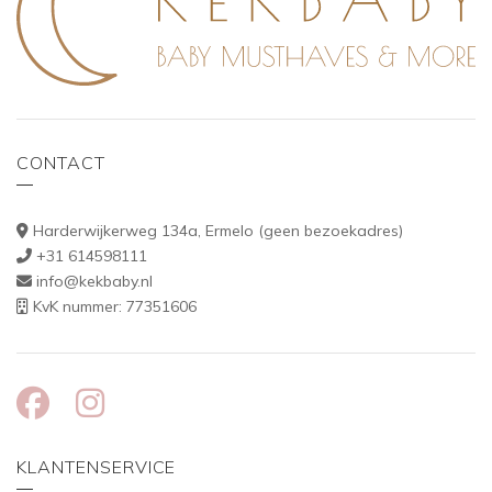
CONTACT
Harderwijkerweg 134a, Ermelo (geen bezoekadres)
+31 614598111
info@kekbaby.nl
KvK nummer: 77351606
KLANTENSERVICE