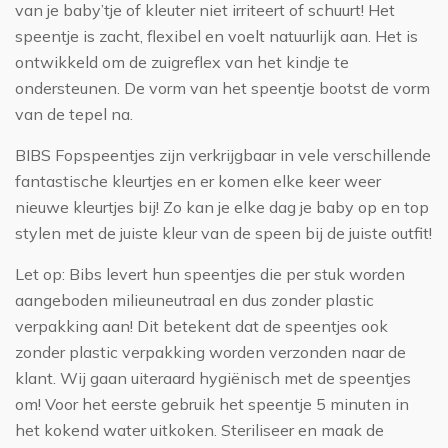
van je baby’tje of kleuter niet irriteert of schuurt! Het
speentje is zacht, flexibel en voelt natuurlijk aan. Het is
ontwikkeld om de zuigreflex van het kindje te
ondersteunen. De vorm van het speentje bootst de vorm
van de tepel na.
BIBS Fopspeentjes zijn verkrijgbaar in vele verschillende
fantastische kleurtjes en er komen elke keer weer
nieuwe kleurtjes bij! Zo kan je elke dag je baby op en top
stylen met de juiste kleur van de speen bij de juiste outfit!
Let op: Bibs levert hun speentjes die per stuk worden
aangeboden milieuneutraal en dus zonder plastic
verpakking aan! Dit betekent dat de speentjes ook
zonder plastic verpakking worden verzonden naar de
klant. Wij gaan uiteraard hygiënisch met de speentjes
om! Voor het eerste gebruik het speentje 5 minuten in
het kokend water uitkoken. Steriliseer en maak de