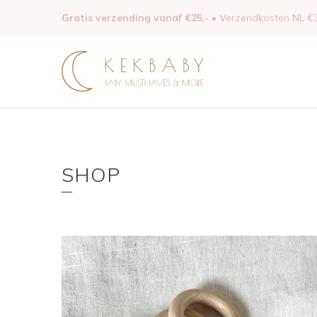
Gratis verzending vanaf €25,-
• Verzendkosten NL €3
SHOP