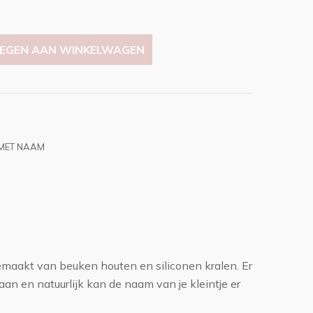
EGEN AAN WINKELWAGEN
MET NAAM
aakt van beuken houten en siliconen kralen. Er
aan en natuurlijk kan de naam van je kleintje er