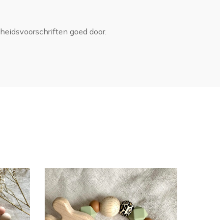
gheidsvoorschriften
goed door.