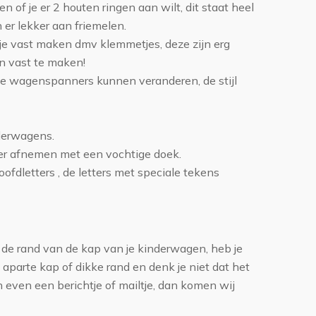
n of je er 2 houten ringen aan wilt, dit staat heel
n er lekker aan friemelen.
e vast maken dmv klemmetjes, deze zijn erg
an vast te maken!
e wagenspanners kunnen veranderen, de stijl
derwagens.
r afnemen met een vochtige doek.
oofdletters , de letters met speciale tekens
de rand van de kap van je kinderwagen, heb je
parte kap of dikke rand en denk je niet dat het
 even een berichtje of mailtje, dan komen wij