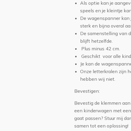
Als optie kan je aangeve
speels en je kleintje ka
De wagenspanner kan j
sterk en bijna overal a
De samenstelling van d
blijft hetzelfde.
Plus minus 42 cm.
Geschikt voor alle kin
Je kan de wagenspanne
Onze letterkralen zijn h
hebben wij niet.
Bevestigen:
Bevestig de klemmen aan 
een kinderwagen met een a
gaat passen? Stuur mij dan
samen tot een oplossing!