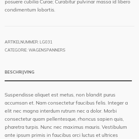
posuere cubilia Curae; Curabitur pulvinar massa id libero
condimentum lobortis.
ARTIKELNUMMER:
LG031
CATEGORIE:
WAGENSPANNERS
BESCHRIJVING
Suspendisse aliquet est metus, non blandit purus
accumsan et. Nam consectetur faucibus felis. Integer a
elit nec magna interdum rutrum nec a dolor. Morbi
consectetur quam pellentesque, rhoncus sapien quis,
pharetra turpis. Nunc nec maximus mauris. Vestibulum
ante ipsum primis in faucibus orci luctus et ultrices