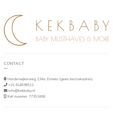
CONTACT
Harderwijkerweg 134a, Ermelo (geen bezoekadres)
+31 614598111
info@kekbaby.nl
KvK nummer: 77351606