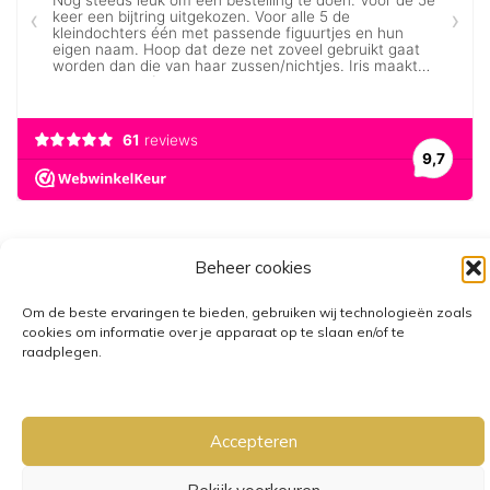
Beheer cookies
Om de beste ervaringen te bieden, gebruiken wij technologieën zoals
cookies om informatie over je apparaat op te slaan en/of te
raadplegen.
GRATIS VERZENDING VANAF €25,-
• VERZENDKOSTEN NL €3,95-
€6,95
Accepteren