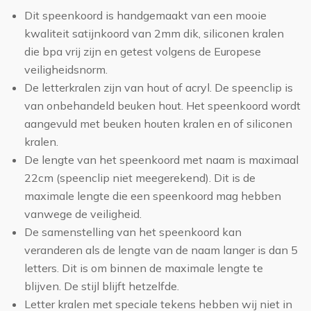
Dit speenkoord is handgemaakt van een mooie
kwaliteit satijnkoord van 2mm dik, siliconen kralen
die bpa vrij zijn en getest volgens de Europese
veiligheidsnorm.
De letterkralen zijn van hout of acryl. De speenclip is
van onbehandeld beuken hout. Het speenkoord wordt
aangevuld met beuken houten kralen en of siliconen
kralen.
De lengte van het speenkoord met naam is maximaal
22cm (speenclip niet meegerekend). Dit is de
maximale lengte die een speenkoord mag hebben
vanwege de veiligheid.
De samenstelling van het speenkoord kan
veranderen als de lengte van de naam langer is dan 5
letters. Dit is om binnen de maximale lengte te
blijven. De stijl blijft hetzelfde.
Letter kralen met speciale tekens hebben wij niet in