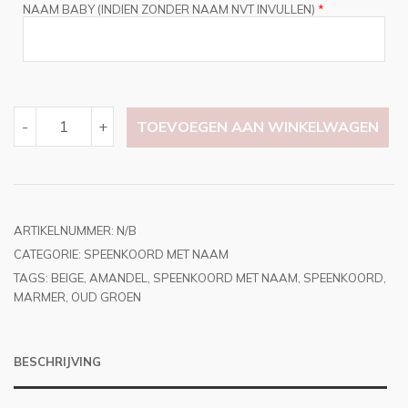
NAAM BABY (INDIEN ZONDER NAAM NVT INVULLEN)
*
SPEENKOORD
-
+
TOEVOEGEN AAN WINKELWAGEN
OUD
GROEN,
BEIGE
AANTAL
ARTIKELNUMMER:
N/B
CATEGORIE:
SPEENKOORD MET NAAM
TAGS:
BEIGE
,
AMANDEL
,
SPEENKOORD MET NAAM
,
SPEENKOORD
,
MARMER
,
OUD GROEN
BESCHRIJVING