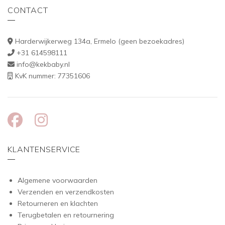
CONTACT
Harderwijkerweg 134a, Ermelo (geen bezoekadres)
+31 614598111
info@kekbaby.nl
KvK nummer: 77351606
KLANTENSERVICE
Algemene voorwaarden
Verzenden en verzendkosten
Retourneren en klachten
Terugbetalen en retournering