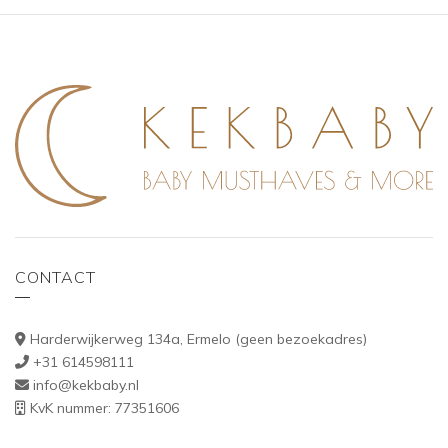
CONTACT
Harderwijkerweg 134a, Ermelo (geen bezoekadres)
+31 614598111
info@kekbaby.nl
KvK nummer: 77351606