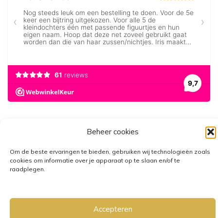
Beheer cookies
Om de beste ervaringen te bieden, gebruiken wij technologieën zoals
cookies om informatie over je apparaat op te slaan en/of te
raadplegen.
GRATIS VERZENDING VANAF €25,-
• VERZENDKOSTEN NL €3,95-
€6,95
Accepteren