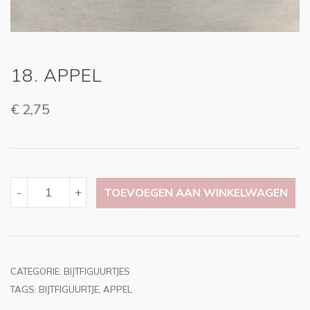
18. APPEL
€
2,75
18.
-
+
TOEVOEGEN AAN WINKELWAGEN
APPEL
AANTAL
CATEGORIE:
BIJTFIGUURTJES
TAGS:
BIJTFIGUURTJE
,
APPEL