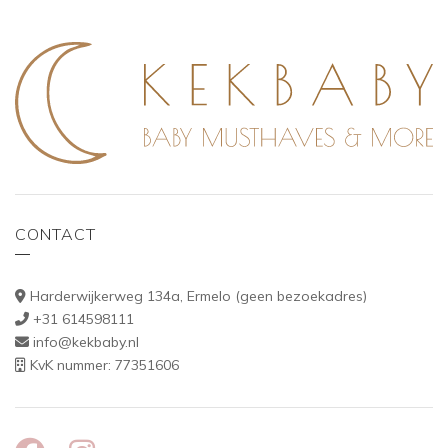
CONTACT
Harderwijkerweg 134a, Ermelo (geen bezoekadres)
+31 614598111
info@kekbaby.nl
KvK nummer: 77351606