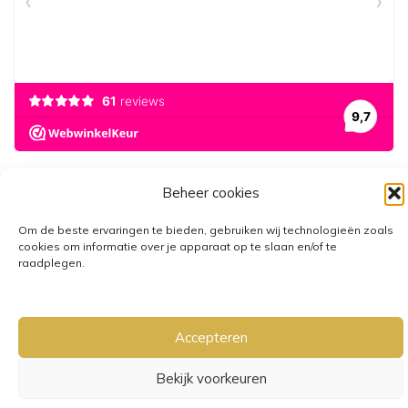
Beheer cookies
Om de beste ervaringen te bieden, gebruiken wij technologieën zoals
cookies om informatie over je apparaat op te slaan en/of te
raadplegen.
GRATIS VERZENDING VANAF €25,-
• VERZENDKOSTEN NL €3,95-
€6,95
Accepteren
Bekijk voorkeuren