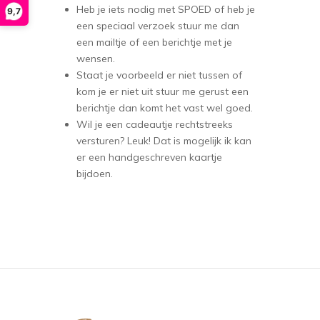
Heb je iets nodig met SPOED of heb je
9,7
een speciaal verzoek stuur me dan
een mailtje of een berichtje met je
wensen.
Staat je voorbeeld er niet tussen of
kom je er niet uit stuur me gerust een
berichtje dan komt het vast wel goed.
Wil je een cadeautje rechtstreeks
versturen? Leuk! Dat is mogelijk ik kan
er een handgeschreven kaartje
bijdoen.