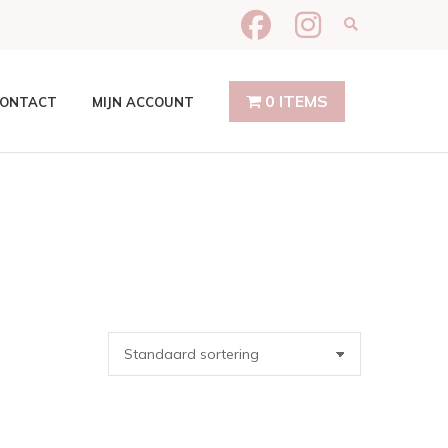
Expand produ
0 ITEMS
ONTACT
MIJN ACCOUNT