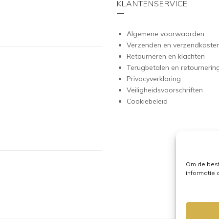
KLANTENSERVICE
Algemene voorwaarden
Verzenden en verzendkoste
Retourneren en klachten
Terugbetalen en retournerin
Privacyverklaring
Veiligheidsvoorschriften
Cookiebeleid
Om de best
informatie 