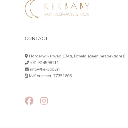
CONTACT
Harderwijkerweg 134a, Ermelo (geen bezoekadres)
+31 614598111
info@kekbaby.nl
KvK nummer: 77351606