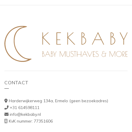
CONTACT
Harderwijkerweg 134a, Ermelo (geen bezoekadres)
+31 614598111
info@kekbaby.nl
KvK nummer: 77351606