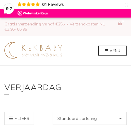
×
61
Reviews
9,7
0
Gratis verzending vanaf €25,-
• Verzendkosten NL
€3,95-€6,95
MENU
VERJAARDAG
FILTERS