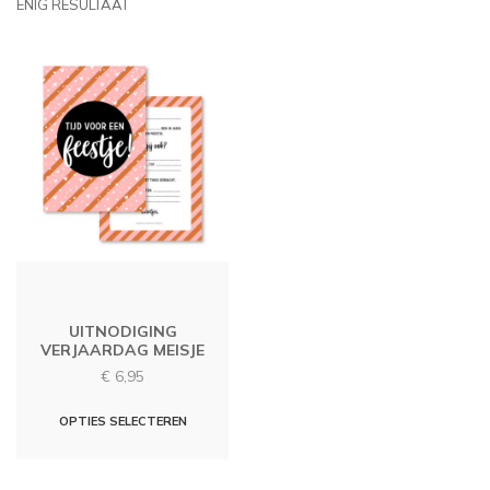
ENIG RESULTAAT
UITNODIGING
VERJAARDAG MEISJE
€
6,95
OPTIES SELECTEREN