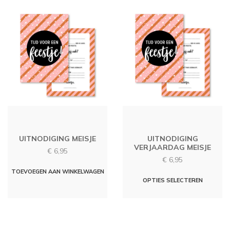
UITNODIGING MEISJE
UITNODIGING
VERJAARDAG MEISJE
€
6,95
€
6,95
TOEVOEGEN AAN WINKELWAGEN
OPTIES SELECTEREN