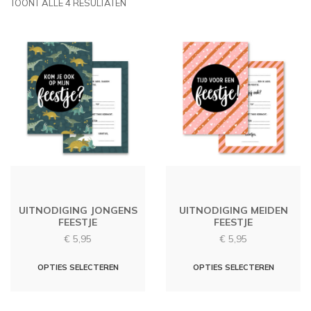
TOONT ALLE 4 RESULTATEN
UITNODIGING JONGENS
UITNODIGING MEIDEN
FEESTJE
FEESTJE
€
5,95
€
5,95
OPTIES SELECTEREN
OPTIES SELECTEREN