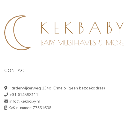
CONTACT
Harderwijkerweg 134a, Ermelo (geen bezoekadres)
+31 614598111
info@kekbaby.nl
KvK nummer: 77351606