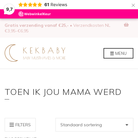
×
61
Reviews
9,7
0
Gratis verzending vanaf €25,-
• Verzendkosten NL
€3,95-€6,95
MENU
TOEN IK JOU MAMA WERD
FILTERS