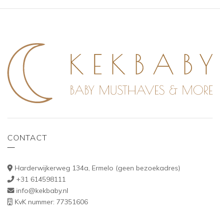
CONTACT
Harderwijkerweg 134a, Ermelo (geen bezoekadres)
+31 614598111
info@kekbaby.nl
KvK nummer: 77351606