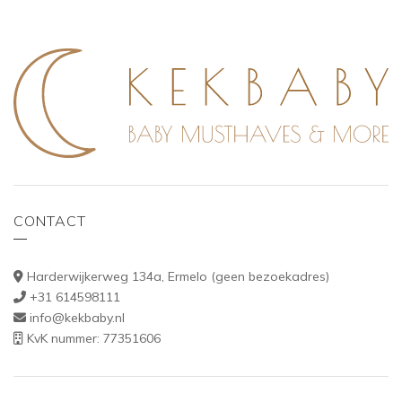
CONTACT
Harderwijkerweg 134a, Ermelo (geen bezoekadres)
+31 614598111
info@kekbaby.nl
KvK nummer: 77351606