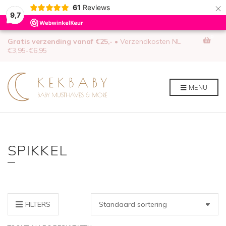
×
61
Reviews
9,7
0
Gratis verzending vanaf €25,-
• Verzendkosten NL
€3,95-€6,95
MENU
SPIKKEL
FILTERS