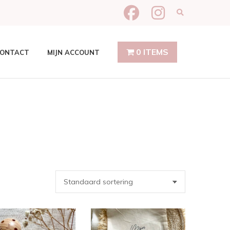
Expand produ
0 ITEMS
ONTACT
MIJN ACCOUNT