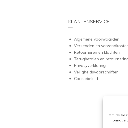
KLANTENSERVICE
Algemene voorwaarden
Verzenden en verzendkoste
Retourneren en klachten
Terugbetalen en retournerin
Privacyverklaring
Veiligheidsvoorschriften
Cookiebeleid
Om de best
informatie 