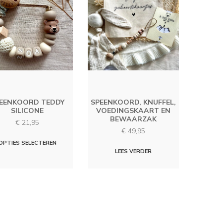
EENKOORD TEDDY
SPEENKOORD, KNUFFEL,
SILICONE
VOEDINGSKAART EN
BEWAARZAK
€
21,95
€
49,95
OPTIES SELECTEREN
LEES VERDER