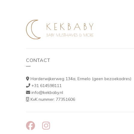
CONTACT
Harderwijkerweg 134a, Ermelo (geen bezoekadres)
+31 614598111
info@kekbaby.nl
KvK nummer: 77351606