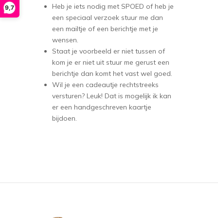
Heb je iets nodig met SPOED of heb je
9,7
een speciaal verzoek stuur me dan
een mailtje of een berichtje met je
wensen.
Staat je voorbeeld er niet tussen of
kom je er niet uit stuur me gerust een
berichtje dan komt het vast wel goed.
Wil je een cadeautje rechtstreeks
versturen? Leuk! Dat is mogelijk ik kan
er een handgeschreven kaartje
bijdoen.