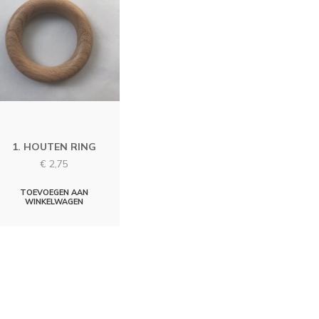
1. HOUTEN RING
€
2,75
TOEVOEGEN AAN
WINKELWAGEN