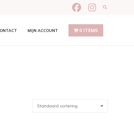
Expand produ
0 ITEMS
ONTACT
MIJN ACCOUNT