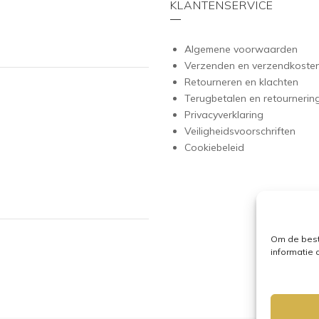
KLANTENSERVICE
Algemene voorwaarden
Verzenden en verzendkoste
Retourneren en klachten
Terugbetalen en retournerin
Privacyverklaring
Veiligheidsvoorschriften
Cookiebeleid
Om de best
informatie 