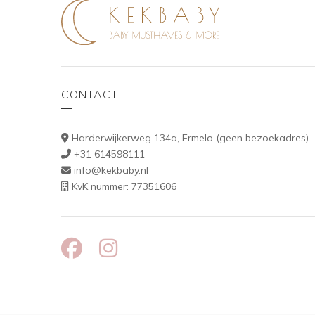
CONTACT
Harderwijkerweg 134a, Ermelo (geen bezoekadres)
+31 614598111
info@kekbaby.nl
KvK nummer: 77351606