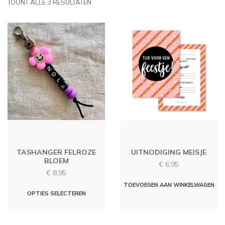
TOONT ALLE 3 RESULTATEN
TASHANGER FELROZE
UITNODIGING MEISJE
BLOEM
€
6,95
€
8,95
TOEVOEGEN AAN WINKELWAGEN
OPTIES SELECTEREN