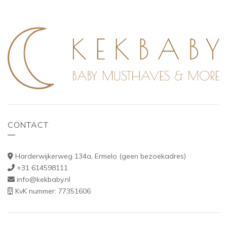
CONTACT
Harderwijkerweg 134a, Ermelo (geen bezoekadres)
+31 614598111
info@kekbaby.nl
KvK nummer: 77351606