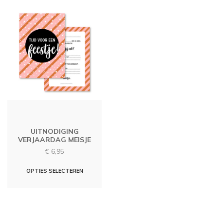
UITNODIGING
VERJAARDAG MEISJE
€
6,95
OPTIES SELECTEREN