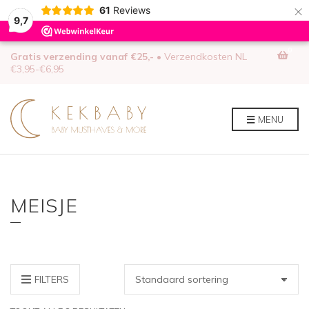
×
61
Reviews
9,7
0
Gratis verzending vanaf €25,-
• Verzendkosten NL
€3,95-€6,95
MENU
MEISJE
FILTERS