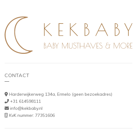
CONTACT
Harderwijkerweg 134a, Ermelo (geen bezoekadres)
+31 614598111
info@kekbaby.nl
KvK nummer: 77351606