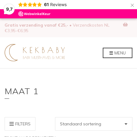
×
61
Reviews
9,7
0
Gratis verzending vanaf €25,-
• Verzendkosten NL
€3,95-€6,95
MENU
MAAT 1
FILTERS