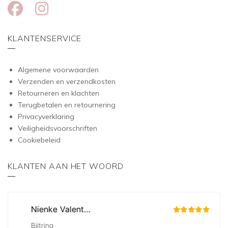
KLANTENSERVICE
Algemene voorwaarden
Verzenden en verzendkosten
Retourneren en klachten
Terugbetalen en retournering
Privacyverklaring
Veiligheidsvoorschriften
Cookiebeleid
KLANTEN AAN HET WOORD