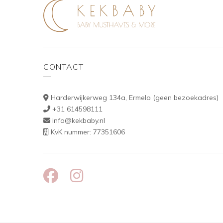
CONTACT
Harderwijkerweg 134a, Ermelo (geen bezoekadres)
+31 614598111
info@kekbaby.nl
KvK nummer: 77351606