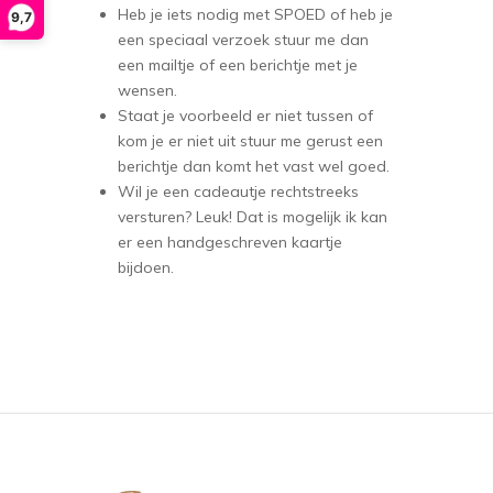
Heb je iets nodig met SPOED of heb je
9,7
een speciaal verzoek stuur me dan
een mailtje of een berichtje met je
wensen.
Staat je voorbeeld er niet tussen of
kom je er niet uit stuur me gerust een
berichtje dan komt het vast wel goed.
Wil je een cadeautje rechtstreeks
versturen? Leuk! Dat is mogelijk ik kan
er een handgeschreven kaartje
bijdoen.