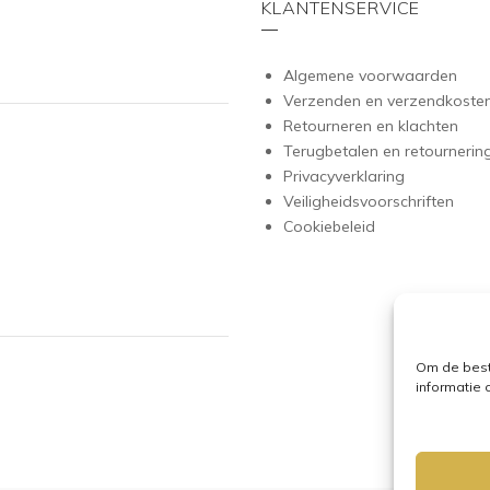
KLANTENSERVICE
Algemene voorwaarden
Verzenden en verzendkoste
Retourneren en klachten
Terugbetalen en retournerin
Privacyverklaring
Veiligheidsvoorschriften
Cookiebeleid
Om de best
informatie 