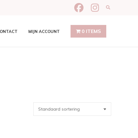
Expand produ
0 ITEMS
ONTACT
MIJN ACCOUNT