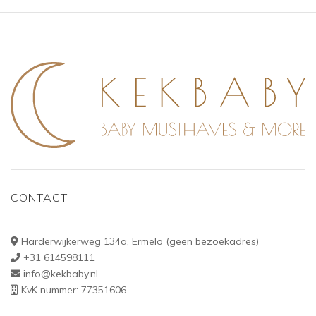
CONTACT
Harderwijkerweg 134a, Ermelo (geen bezoekadres)
+31 614598111
info@kekbaby.nl
KvK nummer: 77351606