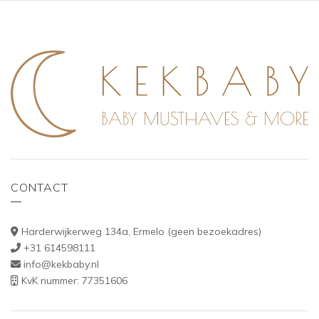
CONTACT
Harderwijkerweg 134a, Ermelo (geen bezoekadres)
+31 614598111
info@kekbaby.nl
KvK nummer: 77351606