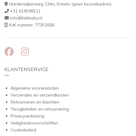
Harderwijkerweg 134a, Ermelo (geen bezoekadres)
+31 614598111
info@kekbaby.nl
KvK nummer: 77351606
KLANTENSERVICE
Algemene voorwaarden
Verzenden en verzendkosten
Retourneren en klachten
Terugbetalen en retournering
Privacyverklaring
Veiligheidsvoorschriften
Cookiebeleid