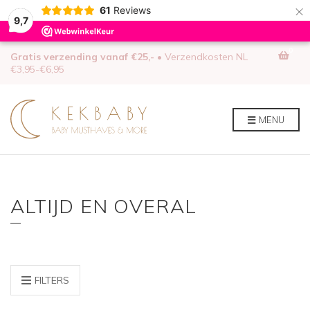
×
61
Reviews
9,7
0
Gratis verzending vanaf €25,-
• Verzendkosten NL
€3,95-€6,95
MENU
ALTIJD EN OVERAL
FILTERS